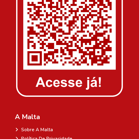
A Malta
Sobre A Malta
Política De Privacidade