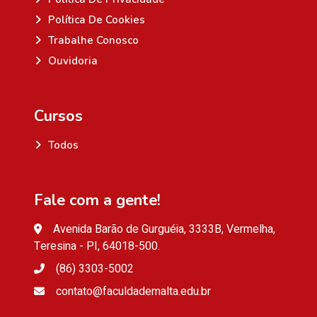
Política De Cookies
Trabalhe Conosco
Ouvidoria
Cursos
Todos
Fale com a gente!
Avenida Barão de Gurguéia, 3333B, Vermelha,
Teresina - PI, 64018-500.
(86) 3303-5002
contato@faculdademalta.edu.br