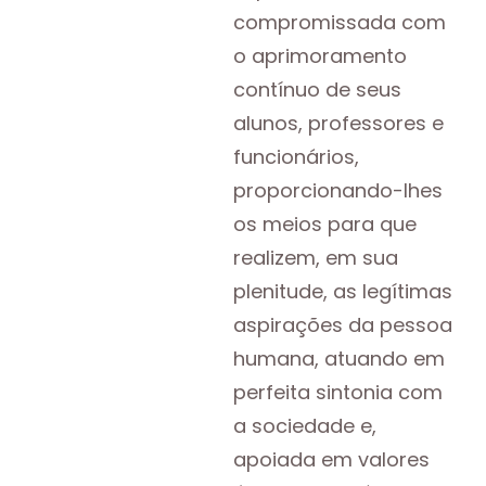
compromissada com
o aprimoramento
contínuo de seus
alunos, professores e
funcionários,
proporcionando-lhes
os meios para que
realizem, em sua
plenitude, as legítimas
aspirações da pessoa
humana, atuando em
perfeita sintonia com
a sociedade e,
apoiada em valores